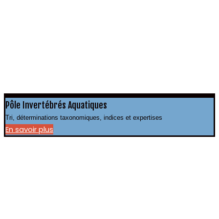
Pôle Invertébrés Aquatiques
Tri, déterminations taxonomiques, indices et expertises
En savoir plus