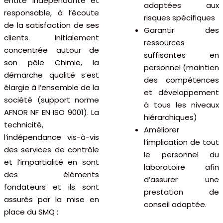
entité indépendante et
adaptées aux
responsable, à l’écoute
risques spécifiques
de la satisfaction de ses
Garantir des
clients. Initialement
ressources
concentrée autour de
suffisantes en
son pôle Chimie, la
personnel (maintien
démarche qualité s’est
des compétences
élargie à l’ensemble de la
et développement
société (support norme
à tous les niveaux
AFNOR NF EN ISO 9001). La
hiérarchiques)
technicité,
Améliorer
l’indépendance vis-à-vis
l’implication de tout
des services de contrôle
le personnel du
et l’impartialité en sont
laboratoire afin
des éléments
d’assurer une
fondateurs et ils sont
prestation de
assurés par la mise en
conseil adaptée.
place du SMQ :