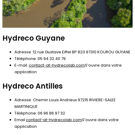
Hydreco Guyane
Adresse :
12 rue Gustave Eiffel BP 823 97310 KOUROU GUYANE
Téléphone :
05 94 32 40 79
E-mail :
contact-at-hydrecolab.com
S’ouvre dans votre
application
Hydreco Antilles
Adresse:
Chemin Louis Andrieux 97215 RIVIERE-SALEE
MARTINIQUE
Téléphone:
06 96 86 97 32
Email:
contact-at-hydrecolab.com
S’ouvre dans votre
application