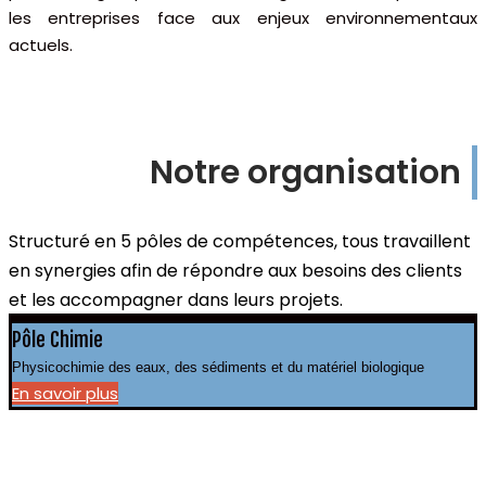
les entreprises face aux enjeux environnementaux
actuels.
Notre organisation
Structuré en 5 pôles de compétences,
tous travaillent
en synergies afin de répondre aux besoins des clients
et les accompagner dans leurs projets.
Pôle Chimie
Physicochimie des eaux, des sédiments et du matériel biologique
En savoir plus