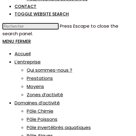
CONTACT
TOGGLE WEBSITE SEARCH
Press Escape to close the
search panel.
MENU
FERMER
Accueil
L’entreprise
Qui sommes-nous ?
Prestations
Moyens
Zones d’activité
Domaines d’activité
Pôle Chimie
Pôle Poissons
Pôle invertébrés aquatiques
Pôle Algues