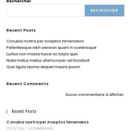
Rechercher
RECHERCHER
Recent Posts
Conubia nostra per inceptos himenaeos
Pellentesque nibh aenean quam in scelerisque
Luctus non massa fusce ac turpis quis
Nulla metus metus ullamcorper vel tincidunt
Quis ligula lacinia aliquet mauris ipsum
Recent Comments
Aucun commentaire à afficher.
Recent Posts
Conubia nostra per inceptos himenaeos
25/10/2016
/
0 COMMENTAIRE