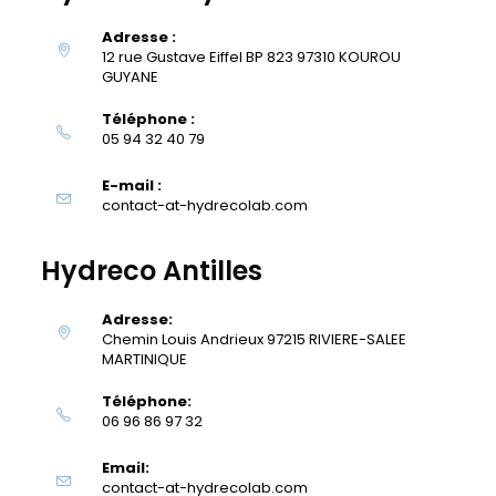
Adresse :
12 rue Gustave Eiffel BP 823 97310 KOUROU
GUYANE
Téléphone :
05 94 32 40 79
E-mail :
S’ouvre
contact-at-hydrecolab.com
dans
votre
Hydreco Antilles
application
Adresse:
Chemin Louis Andrieux 97215 RIVIERE-SALEE
MARTINIQUE
Téléphone:
06 96 86 97 32
Email:
S’ouvre
contact-at-hydrecolab.com