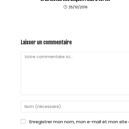
25/10/2016
Laisser un commentaire
Comment
Enter
your
name
Enregistrer mon nom, mon e-mail et mon site
or