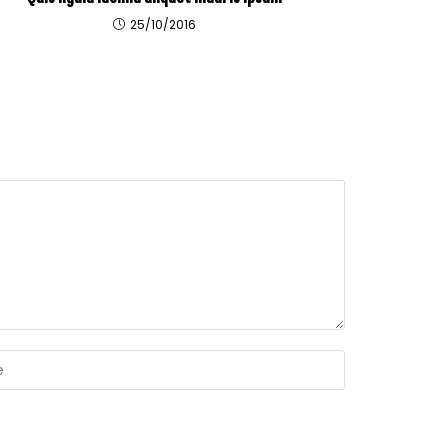
25/10/2016
e