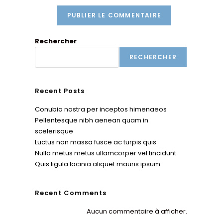
ltatif)
Rechercher
RECHERCHER
Recent Posts
Conubia nostra per inceptos himenaeos
Pellentesque nibh aenean quam in
scelerisque
Luctus non massa fusce ac turpis quis
Nulla metus metus ullamcorper vel tincidunt
Quis ligula lacinia aliquet mauris ipsum
Recent Comments
Aucun commentaire à afficher.